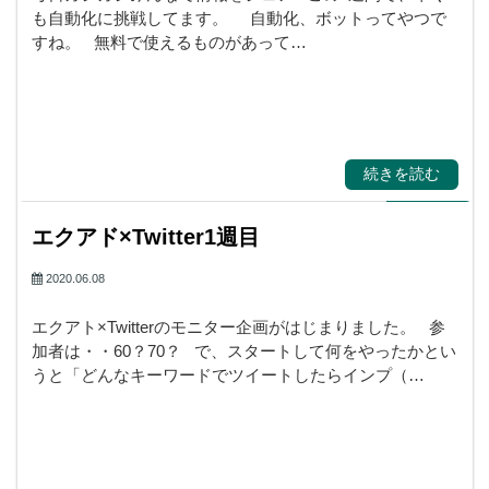
も自動化に挑戦してます。 自動化、ボットってやつで
すね。 無料で使えるものがあって…
続きを読む
エクアド×Twitter1週目
2020.06.08
エクアト×Twitterのモニター企画がはじまりました。 参
加者は・・60？70？ で、スタートして何をやったかとい
うと「どんなキーワードでツイートしたらインプ（…