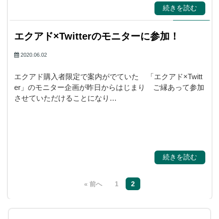
続きを読む
エクアド×Twitterのモニターに参加！
2020.06.02
エクアド購入者限定で案内がでていた 「エクアド×Twitt
er」のモニター企画が昨日からはじまり ご縁あって参加
させていただけることになり…
続きを読む
2
« 前へ
1