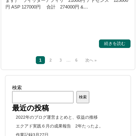
ます） ツイッターアフィリ 21000円 アドセンス 125000
円 ASP 127000円 合計 274000円 &…
続きを読む
…
1
2
3
6
次へ »
検索
検索
最近の投稿
2022年のブログ運営まとめと、収益の推移
エクアド実践６月の成果報告 2年たったよ。
作業記録3月27日