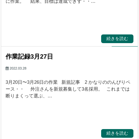
に作業。 結果、目標は達成できず・・…
続きを読む
作業記録3月27日
2022.03.28
3月20日〜3月26日の作業 新規記事 2 かなりののんびりペ
ース・・ 外注さんを新規募集して3名採用。 これまでは
断りまくって選ぶ、…
続きを読む